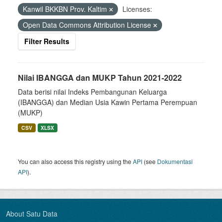
Kanwil BKKBN Prov. Kaltim
Licenses:
Open Data Commons Attribution License
Filter Results
Nilai IBANGGA dan MUKP Tahun 2021-2022
Data berisi nilai Indeks Pembangunan Keluarga
(IBANGGA) dan Median Usia Kawin Pertama Perempuan
(MUKP)
CSV
XLSX
You can also access this registry using the
API
(see
Dokumentasi
API
).
About Satu Data