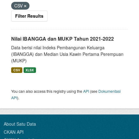
CSV
Filter Results
Nilai IBANGGA dan MUKP Tahun 2021-2022
Data berisi nilai Indeks Pembangunan Keluarga
(IBANGGA) dan Median Usia Kawin Pertama Perempuan
(MUKP)
CSV
XLSX
You can also access this registry using the
API
(see
Dokumentasi
API
).
About Satu Data
CKAN API