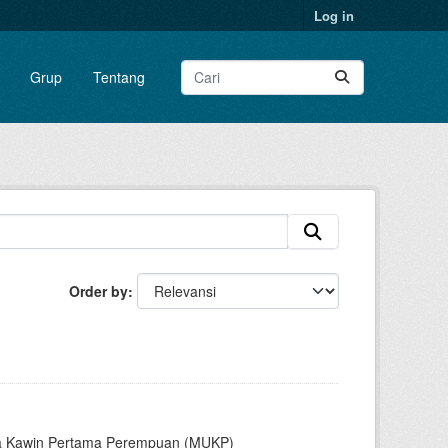
Log in
Grup
Tentang
Order by
sia Kawin Pertama Perempuan (MUKP)