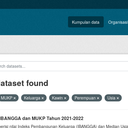
Kumpulan data
Organisasi
dataset found
MUKP
Keluarga
Kawin
Perempuan
Usia
i IBANGGA dan MUKP Tahun 2021-2022
berisi nilai Indeks Pembangunan Keluarga (IBANGGA) dan Median U