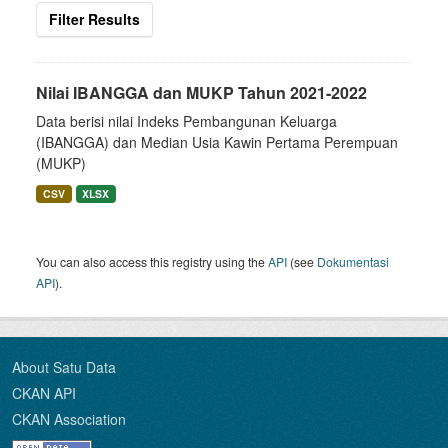
Filter Results
Nilai IBANGGA dan MUKP Tahun 2021-2022
Data berisi nilai Indeks Pembangunan Keluarga
(IBANGGA) dan Median Usia Kawin Pertama Perempuan
(MUKP)
CSV
XLSX
You can also access this registry using the
API
(see
Dokumentasi
API
).
About Satu Data
CKAN API
CKAN Association