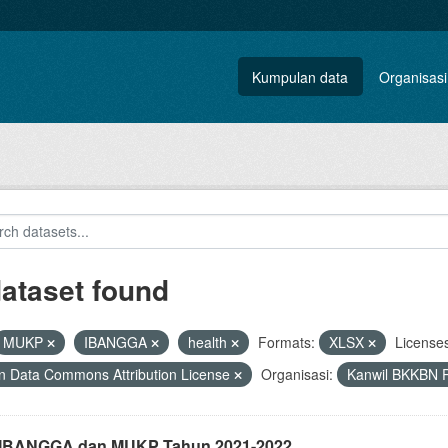
Kumpulan data
Organisasi
dataset found
MUKP
IBANGGA
health
Formats:
XLSX
Licenses
 Data Commons Attribution License
Organisasi:
Kanwil BKKBN P
i IBANGGA dan MUKP Tahun 2021-2022