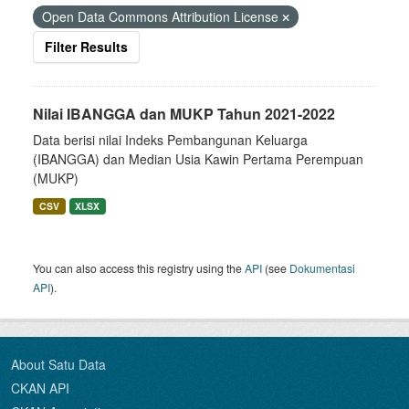
Open Data Commons Attribution License
Filter Results
Nilai IBANGGA dan MUKP Tahun 2021-2022
Data berisi nilai Indeks Pembangunan Keluarga
(IBANGGA) dan Median Usia Kawin Pertama Perempuan
(MUKP)
CSV
XLSX
You can also access this registry using the
API
(see
Dokumentasi
API
).
About Satu Data
CKAN API