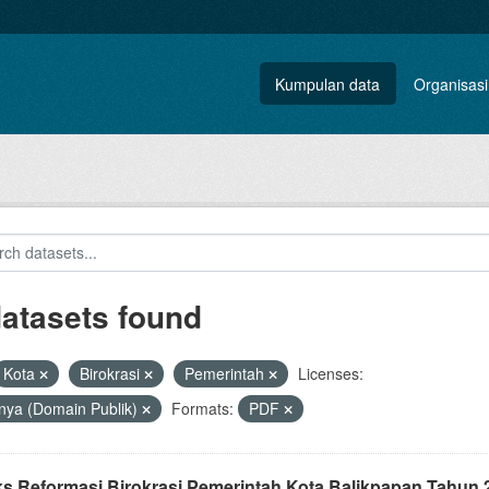
Kumpulan data
Organisasi
datasets found
Kota
Birokrasi
Pemerintah
Licenses:
nya (Domain Publik)
Formats:
PDF
ks Reformasi Birokrasi Pemerintah Kota Balikpapan Tahun 