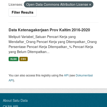
Licenses:
Open Data Commons Attribution License
Filter Results
Data Ketenagakerjaan Prov Kaltim 2016-2020
Meliputi Variabel_Satuan Pencari Kerja yang
Mendaftar_Orang Pencari Kerja yang Ditempatkan_Orang
Persentase Pencari Kerja Ditempatkan_% Pencari Kerja
yang Belum Ditempatkan...
XLSX
CSV
You can also access this registry using the
API
(see
Dokumentasi
API
).
About Satu Data
CKAN API