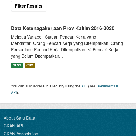
Filter Results
Data Ketenagakerjaan Prov Kaltim 2016-2020
Meliputi Variabel_Satuan Pencari Kerja yang
Mendaftar_Orang Pencari Kerja yang Ditempatkan_Orang
Persentase Pencari Kerja Ditempatkan_% Pencari Kerja
yang Belum Ditempatkan...
XLSX
CSV
You can also access this registry using the
API
(see
Dokumentasi
API
).
About Satu Data
CKAN API
CKAN Association