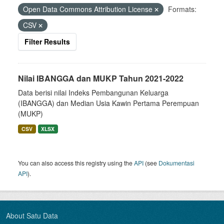
Open Data Commons Attribution License
Formats:
CSV
Filter Results
Nilai IBANGGA dan MUKP Tahun 2021-2022
Data berisi nilai Indeks Pembangunan Keluarga
(IBANGGA) dan Median Usia Kawin Pertama Perempuan
(MUKP)
CSV
XLSX
You can also access this registry using the
API
(see
Dokumentasi
API
).
About Satu Data