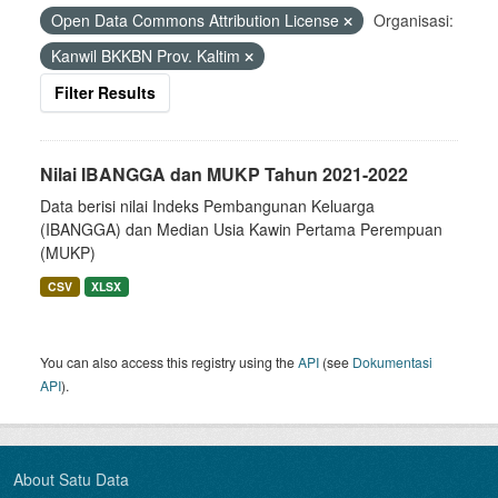
Open Data Commons Attribution License
Organisasi:
Kanwil BKKBN Prov. Kaltim
Filter Results
Nilai IBANGGA dan MUKP Tahun 2021-2022
Data berisi nilai Indeks Pembangunan Keluarga
(IBANGGA) dan Median Usia Kawin Pertama Perempuan
(MUKP)
CSV
XLSX
You can also access this registry using the
API
(see
Dokumentasi
API
).
About Satu Data