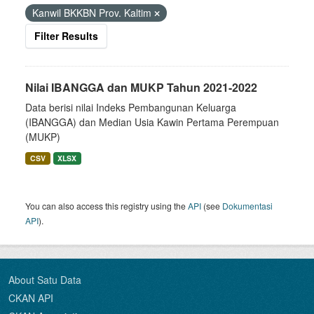
Kanwil BKKBN Prov. Kaltim
Filter Results
Nilai IBANGGA dan MUKP Tahun 2021-2022
Data berisi nilai Indeks Pembangunan Keluarga
(IBANGGA) dan Median Usia Kawin Pertama Perempuan
(MUKP)
CSV
XLSX
You can also access this registry using the
API
(see
Dokumentasi
API
).
About Satu Data
CKAN API