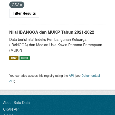
CSV
Filter Results
Nilai IBANGGA dan MUKP Tahun 2021-2022
Data berisi nilai Indeks Pembangunan Keluarga
(IBANGGA) dan Median Usia Kawin Pertama Perempuan
(MUKP)
CSV
XLSX
You can also access this registry using the
API
(see
Dokumentasi
API
).
About Satu Data
CKAN API