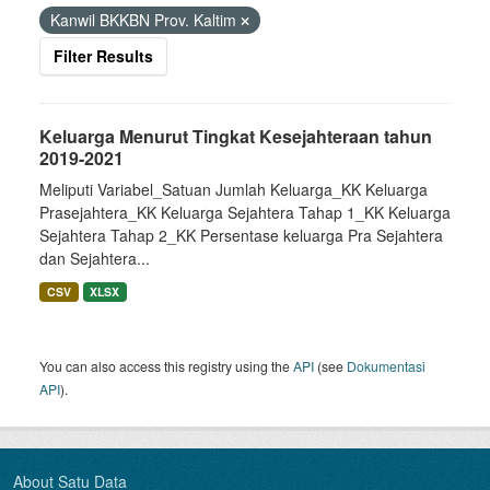
Kanwil BKKBN Prov. Kaltim
Filter Results
Keluarga Menurut Tingkat Kesejahteraan tahun
2019-2021
Meliputi Variabel_Satuan Jumlah Keluarga_KK Keluarga
Prasejahtera_KK Keluarga Sejahtera Tahap 1_KK Keluarga
Sejahtera Tahap 2_KK Persentase keluarga Pra Sejahtera
dan Sejahtera...
CSV
XLSX
You can also access this registry using the
API
(see
Dokumentasi
API
).
About Satu Data