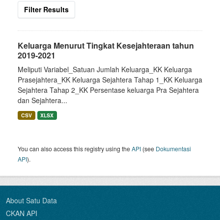
Filter Results
Keluarga Menurut Tingkat Kesejahteraan tahun
2019-2021
Meliputi Variabel_Satuan Jumlah Keluarga_KK Keluarga
Prasejahtera_KK Keluarga Sejahtera Tahap 1_KK Keluarga
Sejahtera Tahap 2_KK Persentase keluarga Pra Sejahtera
dan Sejahtera...
CSV
XLSX
You can also access this registry using the
API
(see
Dokumentasi
API
).
About Satu Data
CKAN API