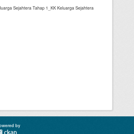
luarga Sejahtera Tahap 1_KK Keluarga Sejahtera
owered by