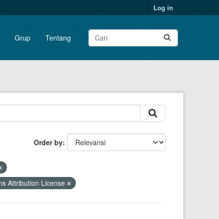
Log in
Grup
Tentang
Order by
 Attribution License