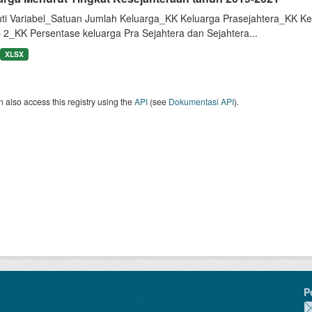
uti Variabel_Satuan Jumlah Keluarga_KK Keluarga Prasejahtera_KK Ke
 2_KK Persentase keluarga Pra Sejahtera dan Sejahtera...
XLSX
 also access this registry using the
API
(see
Dokumentasi API
).
P