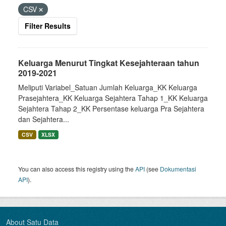
CSV
Filter Results
Keluarga Menurut Tingkat Kesejahteraan tahun
2019-2021
Meliputi Variabel_Satuan Jumlah Keluarga_KK Keluarga
Prasejahtera_KK Keluarga Sejahtera Tahap 1_KK Keluarga
Sejahtera Tahap 2_KK Persentase keluarga Pra Sejahtera
dan Sejahtera...
CSV
XLSX
You can also access this registry using the
API
(see
Dokumentasi
API
).
About Satu Data