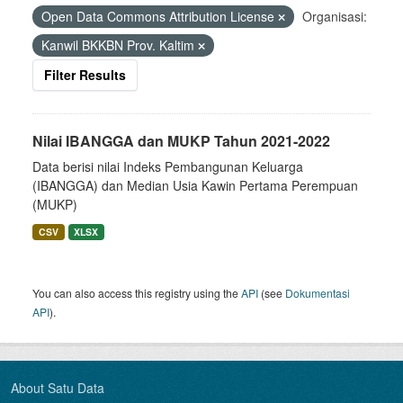
Open Data Commons Attribution License
Organisasi:
Kanwil BKKBN Prov. Kaltim
Filter Results
Nilai IBANGGA dan MUKP Tahun 2021-2022
Data berisi nilai Indeks Pembangunan Keluarga
(IBANGGA) dan Median Usia Kawin Pertama Perempuan
(MUKP)
CSV
XLSX
You can also access this registry using the
API
(see
Dokumentasi
API
).
About Satu Data