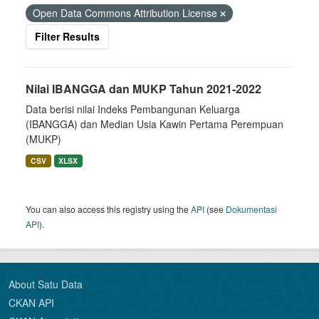
Open Data Commons Attribution License
Filter Results
Nilai IBANGGA dan MUKP Tahun 2021-2022
Data berisi nilai Indeks Pembangunan Keluarga
(IBANGGA) dan Median Usia Kawin Pertama Perempuan
(MUKP)
CSV
XLSX
You can also access this registry using the
API
(see
Dokumentasi
API
).
About Satu Data
CKAN API