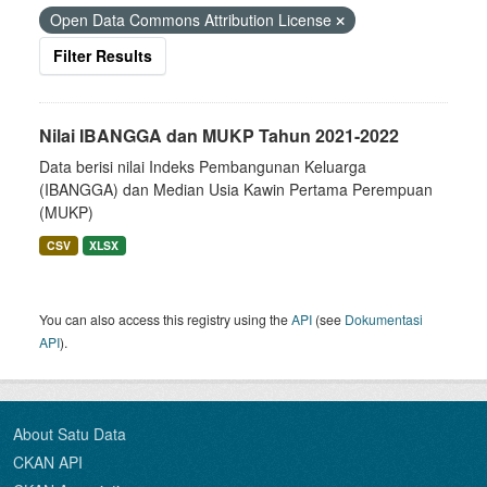
Open Data Commons Attribution License
Filter Results
Nilai IBANGGA dan MUKP Tahun 2021-2022
Data berisi nilai Indeks Pembangunan Keluarga
(IBANGGA) dan Median Usia Kawin Pertama Perempuan
(MUKP)
CSV
XLSX
You can also access this registry using the
API
(see
Dokumentasi
API
).
About Satu Data
CKAN API