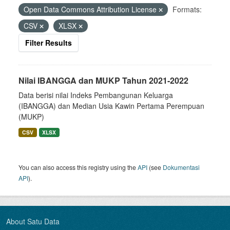
Open Data Commons Attribution License
Formats:
CSV
XLSX
Filter Results
Nilai IBANGGA dan MUKP Tahun 2021-2022
Data berisi nilai Indeks Pembangunan Keluarga
(IBANGGA) dan Median Usia Kawin Pertama Perempuan
(MUKP)
CSV
XLSX
You can also access this registry using the
API
(see
Dokumentasi
API
).
About Satu Data