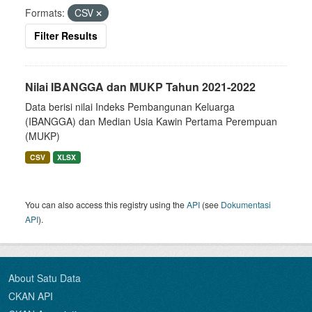
Formats:
CSV
Filter Results
Nilai IBANGGA dan MUKP Tahun 2021-2022
Data berisi nilai Indeks Pembangunan Keluarga
(IBANGGA) dan Median Usia Kawin Pertama Perempuan
(MUKP)
CSV
XLSX
You can also access this registry using the
API
(see
Dokumentasi
API
).
About Satu Data
CKAN API