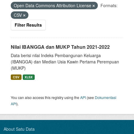
Open Data Commons Attribution License
Formats:
CSV
Filter Results
Nilai IBANGGA dan MUKP Tahun 2021-2022
Data berisi nilai Indeks Pembangunan Keluarga
(IBANGGA) dan Median Usia Kawin Pertama Perempuan
(MUKP)
CSV
XLSX
You can also access this registry using the
API
(see
Dokumentasi
API
).
About Satu Data