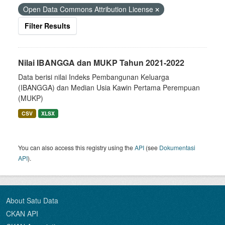
Open Data Commons Attribution License
Filter Results
Nilai IBANGGA dan MUKP Tahun 2021-2022
Data berisi nilai Indeks Pembangunan Keluarga
(IBANGGA) dan Median Usia Kawin Pertama Perempuan
(MUKP)
CSV
XLSX
You can also access this registry using the
API
(see
Dokumentasi
API
).
About Satu Data
CKAN API