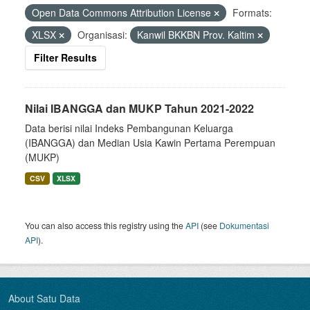
Open Data Commons Attribution License
Formats:
XLSX
Organisasi:
Kanwil BKKBN Prov. Kaltim
Filter Results
Nilai IBANGGA dan MUKP Tahun 2021-2022
Data berisi nilai Indeks Pembangunan Keluarga
(IBANGGA) dan Median Usia Kawin Pertama Perempuan
(MUKP)
CSV
XLSX
You can also access this registry using the
API
(see
Dokumentasi
API
).
About Satu Data