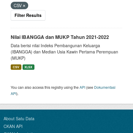
CSV
Filter Results
Nilai IBANGGA dan MUKP Tahun 2021-2022
Data berisi nilai Indeks Pembangunan Keluarga
(IBANGGA) dan Median Usia Kawin Pertama Perempuan
(MUKP)
CSV
XLSX
You can also access this registry using the
API
(see
Dokumentasi
API
).
About Satu Data
CKAN API