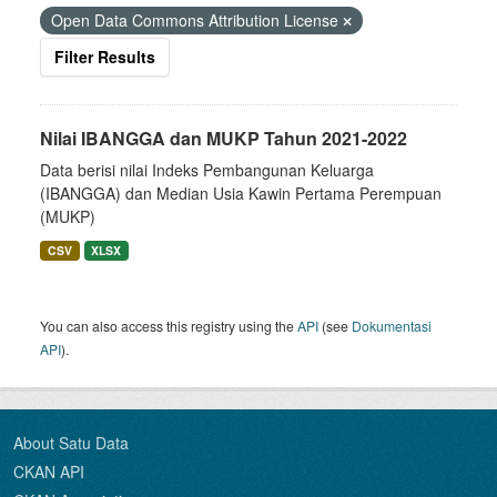
Open Data Commons Attribution License
Filter Results
Nilai IBANGGA dan MUKP Tahun 2021-2022
Data berisi nilai Indeks Pembangunan Keluarga
(IBANGGA) dan Median Usia Kawin Pertama Perempuan
(MUKP)
CSV
XLSX
You can also access this registry using the
API
(see
Dokumentasi
API
).
About Satu Data
CKAN API