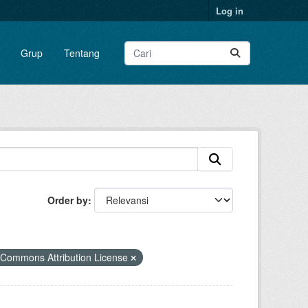
Log in
Grup
Tentang
Order by
Commons Attribution License