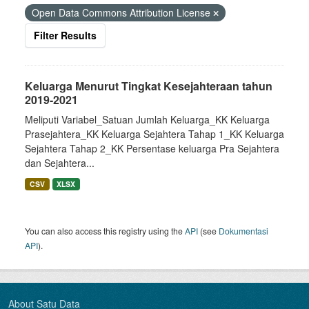
Open Data Commons Attribution License
Filter Results
Keluarga Menurut Tingkat Kesejahteraan tahun
2019-2021
Meliputi Variabel_Satuan Jumlah Keluarga_KK Keluarga
Prasejahtera_KK Keluarga Sejahtera Tahap 1_KK Keluarga
Sejahtera Tahap 2_KK Persentase keluarga Pra Sejahtera
dan Sejahtera...
CSV
XLSX
You can also access this registry using the
API
(see
Dokumentasi
API
).
About Satu Data