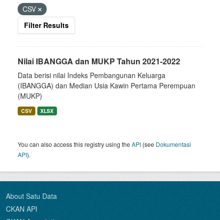
CSV
Filter Results
Nilai IBANGGA dan MUKP Tahun 2021-2022
Data berisi nilai Indeks Pembangunan Keluarga
(IBANGGA) dan Median Usia Kawin Pertama Perempuan
(MUKP)
CSV
XLSX
You can also access this registry using the
API
(see
Dokumentasi
API
).
About Satu Data
CKAN API