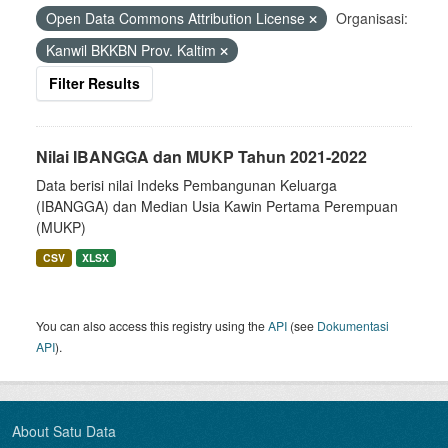
Open Data Commons Attribution License
Organisasi:
Kanwil BKKBN Prov. Kaltim
Filter Results
Nilai IBANGGA dan MUKP Tahun 2021-2022
Data berisi nilai Indeks Pembangunan Keluarga
(IBANGGA) dan Median Usia Kawin Pertama Perempuan
(MUKP)
CSV
XLSX
You can also access this registry using the
API
(see
Dokumentasi
API
).
About Satu Data