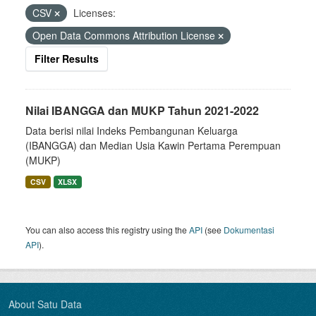
CSV
Licenses:
Open Data Commons Attribution License
Filter Results
Nilai IBANGGA dan MUKP Tahun 2021-2022
Data berisi nilai Indeks Pembangunan Keluarga
(IBANGGA) dan Median Usia Kawin Pertama Perempuan
(MUKP)
CSV
XLSX
You can also access this registry using the
API
(see
Dokumentasi
API
).
About Satu Data