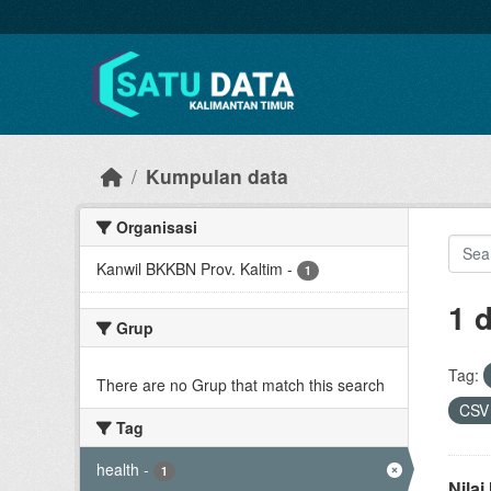
Skip to main content
Kumpulan data
Organisasi
Kanwil BKKBN Prov. Kaltim
-
1
1 
Grup
Tag:
There are no Grup that match this search
CS
Tag
health
-
1
Nila