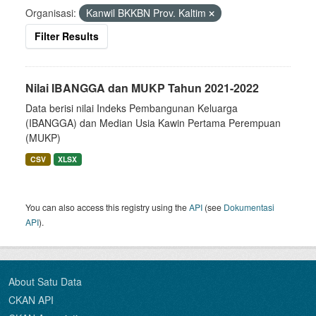
Organisasi:
Kanwil BKKBN Prov. Kaltim
Filter Results
Nilai IBANGGA dan MUKP Tahun 2021-2022
Data berisi nilai Indeks Pembangunan Keluarga
(IBANGGA) dan Median Usia Kawin Pertama Perempuan
(MUKP)
CSV
XLSX
You can also access this registry using the
API
(see
Dokumentasi
API
).
About Satu Data
CKAN API