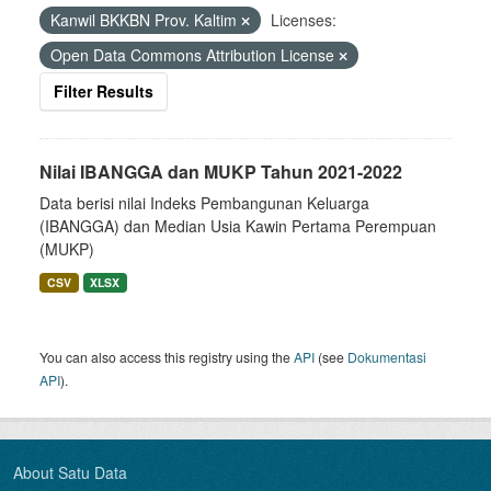
Kanwil BKKBN Prov. Kaltim
Licenses:
Open Data Commons Attribution License
Filter Results
Nilai IBANGGA dan MUKP Tahun 2021-2022
Data berisi nilai Indeks Pembangunan Keluarga
(IBANGGA) dan Median Usia Kawin Pertama Perempuan
(MUKP)
CSV
XLSX
You can also access this registry using the
API
(see
Dokumentasi
API
).
About Satu Data