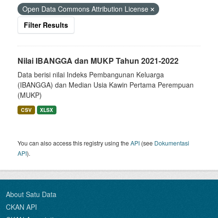
Open Data Commons Attribution License
Filter Results
Nilai IBANGGA dan MUKP Tahun 2021-2022
Data berisi nilai Indeks Pembangunan Keluarga
(IBANGGA) dan Median Usia Kawin Pertama Perempuan
(MUKP)
CSV
XLSX
You can also access this registry using the
API
(see
Dokumentasi
API
).
About Satu Data
CKAN API