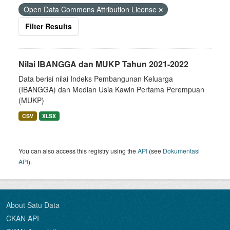
Open Data Commons Attribution License
Filter Results
Nilai IBANGGA dan MUKP Tahun 2021-2022
Data berisi nilai Indeks Pembangunan Keluarga
(IBANGGA) dan Median Usia Kawin Pertama Perempuan
(MUKP)
CSV
XLSX
You can also access this registry using the
API
(see
Dokumentasi
API
).
About Satu Data
CKAN API