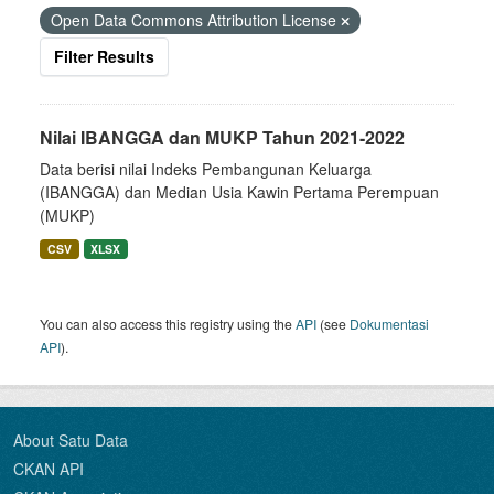
Open Data Commons Attribution License
Filter Results
Nilai IBANGGA dan MUKP Tahun 2021-2022
Data berisi nilai Indeks Pembangunan Keluarga
(IBANGGA) dan Median Usia Kawin Pertama Perempuan
(MUKP)
CSV
XLSX
You can also access this registry using the
API
(see
Dokumentasi
API
).
About Satu Data
CKAN API