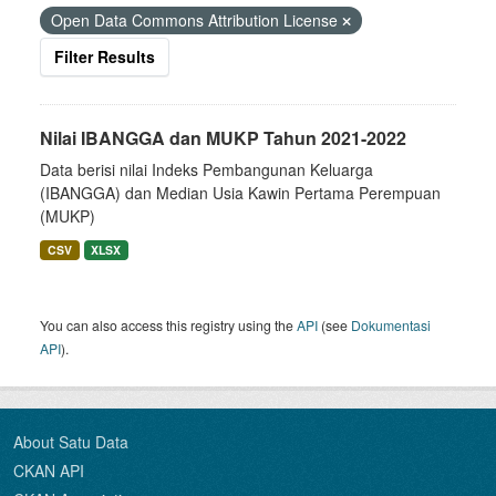
Open Data Commons Attribution License
Filter Results
Nilai IBANGGA dan MUKP Tahun 2021-2022
Data berisi nilai Indeks Pembangunan Keluarga
(IBANGGA) dan Median Usia Kawin Pertama Perempuan
(MUKP)
CSV
XLSX
You can also access this registry using the
API
(see
Dokumentasi
API
).
About Satu Data
CKAN API