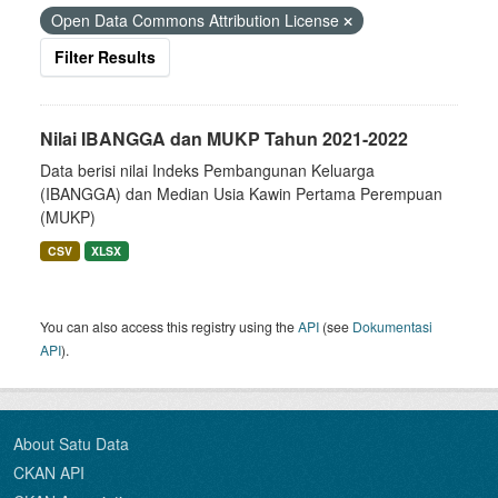
Open Data Commons Attribution License
Filter Results
Nilai IBANGGA dan MUKP Tahun 2021-2022
Data berisi nilai Indeks Pembangunan Keluarga
(IBANGGA) dan Median Usia Kawin Pertama Perempuan
(MUKP)
CSV
XLSX
You can also access this registry using the
API
(see
Dokumentasi
API
).
About Satu Data
CKAN API