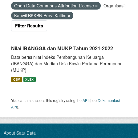
Open Data Commons Attribution License
Organisasi:
Kanwil BKKBN Prov. Kaltim
Filter Results
Nilai IBANGGA dan MUKP Tahun 2021-2022
Data berisi nilai Indeks Pembangunan Keluarga
(IBANGGA) dan Median Usia Kawin Pertama Perempuan
(MUKP)
CSV
XLSX
You can also access this registry using the
API
(see
Dokumentasi
API
).
About Satu Data