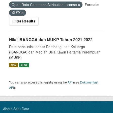
Open Data Commons Attribution License
Formats:
XLSX
Filter Results
Nilai IBANGGA dan MUKP Tahun 2021-2022
Data berisi nilai Indeks Pembangunan Keluarga
(IBANGGA) dan Median Usia Kawin Pertama Perempuan
(MUKP)
CSV
XLSX
You can also access this registry using the
API
(see
Dokumentasi
API
).
About Satu Data