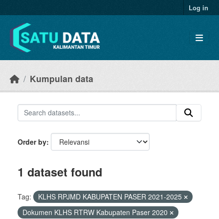
Skip to main content
Log in
Kumpulan data
Order by
1 dataset found
Tag:
KLHS RPJMD KABUPATEN PASER 2021-2025
Dokumen KLHS RTRW Kabupaten Paser 2020