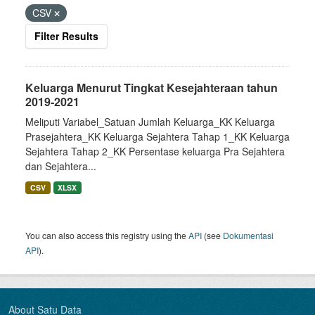
CSV
Filter Results
Keluarga Menurut Tingkat Kesejahteraan tahun
2019-2021
Meliputi Variabel_Satuan Jumlah Keluarga_KK Keluarga
Prasejahtera_KK Keluarga Sejahtera Tahap 1_KK Keluarga
Sejahtera Tahap 2_KK Persentase keluarga Pra Sejahtera
dan Sejahtera...
CSV
XLSX
You can also access this registry using the
API
(see
Dokumentasi
API
).
About Satu Data