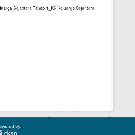
luarga Sejahtera Tahap 1_KK Keluarga Sejahtera
owered by