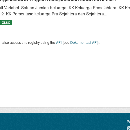
uti Variabel_Satuan Jumlah Keluarga_KK Keluarga Prasejahtera_KK Ke
 2_KK Persentase keluarga Pra Sejahtera dan Sejahtera...
XLSX
 also access this registry using the
API
(see
Dokumentasi API
).
P