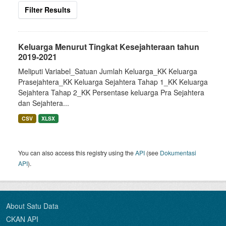
Filter Results
Keluarga Menurut Tingkat Kesejahteraan tahun
2019-2021
Meliputi Variabel_Satuan Jumlah Keluarga_KK Keluarga
Prasejahtera_KK Keluarga Sejahtera Tahap 1_KK Keluarga
Sejahtera Tahap 2_KK Persentase keluarga Pra Sejahtera
dan Sejahtera...
CSV
XLSX
You can also access this registry using the
API
(see
Dokumentasi
API
).
About Satu Data
CKAN API