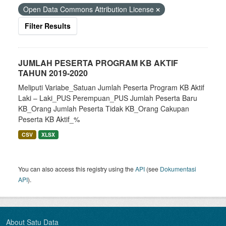
Open Data Commons Attribution License
Filter Results
JUMLAH PESERTA PROGRAM KB AKTIF
TAHUN 2019-2020
Meliputi Variabe_Satuan Jumlah Peserta Program KB Aktif
Laki – Laki_PUS Perempuan_PUS Jumlah Peserta Baru
KB_Orang Jumlah Peserta Tidak KB_Orang Cakupan
Peserta KB Aktif_%
CSV
XLSX
You can also access this registry using the
API
(see
Dokumentasi
API
).
About Satu Data