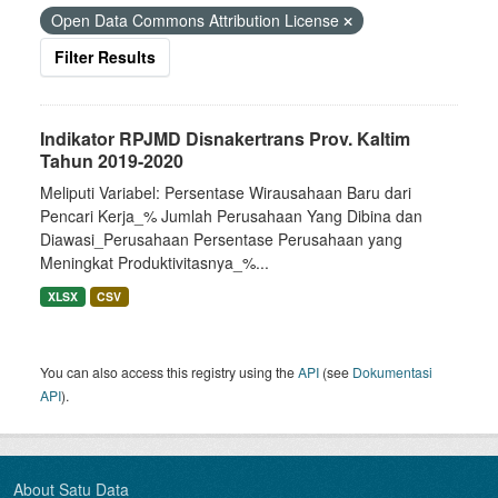
Open Data Commons Attribution License
Filter Results
Indikator RPJMD Disnakertrans Prov. Kaltim
Tahun 2019-2020
Meliputi Variabel: Persentase Wirausahaan Baru dari
Pencari Kerja_% Jumlah Perusahaan Yang Dibina dan
Diawasi_Perusahaan Persentase Perusahaan yang
Meningkat Produktivitasnya_%...
XLSX
CSV
You can also access this registry using the
API
(see
Dokumentasi
API
).
About Satu Data