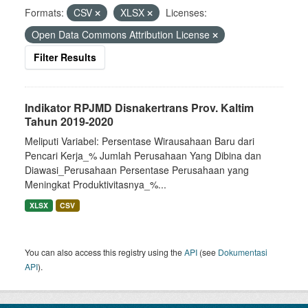
Formats:
CSV
XLSX
Licenses:
Open Data Commons Attribution License
Filter Results
Indikator RPJMD Disnakertrans Prov. Kaltim
Tahun 2019-2020
Meliputi Variabel: Persentase Wirausahaan Baru dari
Pencari Kerja_% Jumlah Perusahaan Yang Dibina dan
Diawasi_Perusahaan Persentase Perusahaan yang
Meningkat Produktivitasnya_%...
XLSX
CSV
You can also access this registry using the
API
(see
Dokumentasi
API
).