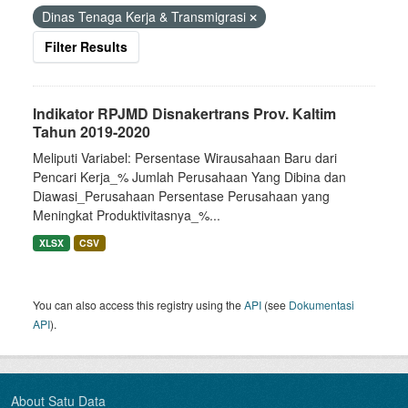
Dinas Tenaga Kerja & Transmigrasi
Filter Results
Indikator RPJMD Disnakertrans Prov. Kaltim
Tahun 2019-2020
Meliputi Variabel: Persentase Wirausahaan Baru dari
Pencari Kerja_% Jumlah Perusahaan Yang Dibina dan
Diawasi_Perusahaan Persentase Perusahaan yang
Meningkat Produktivitasnya_%...
XLSX
CSV
You can also access this registry using the
API
(see
Dokumentasi
API
).
About Satu Data